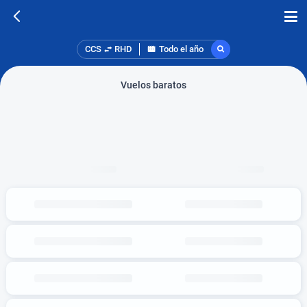
CCS
RHD
Todo el año
Vuelos baratos