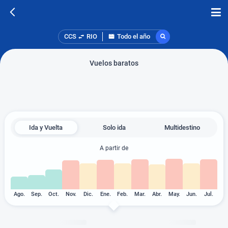
CCS
RIO
Todo el año
Vuelos baratos
Ida y Vuelta
Solo ida
Multidestino
A partir de
Ago.
Sep.
Oct.
Nov.
Dic.
Ene.
Feb.
Mar.
Abr.
May.
Jun.
Jul.