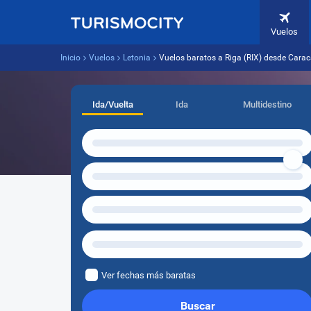
Vuelos
Inicio
Vuelos
Letonia
Vuelos baratos a Riga (RIX) desde Cara
Ida/Vuelta
Ida
Multidestino
Ver fechas más baratas
Buscar