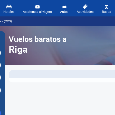
Hoteles
Asistencia al viajero
Autos
Actividades
Buses
cas (CCS)
Vuelos baratos a
Riga