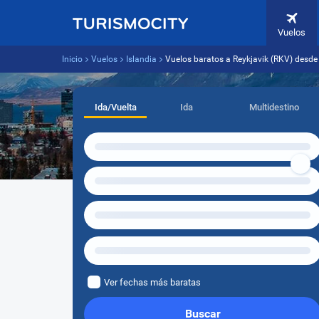
Vuelos
Inicio
Vuelos
Islandia
Vuelos baratos a Reykjavik (RKV) desd
Ida/Vuelta
Ida
Multidestino
Ver fechas más baratas
Buscar