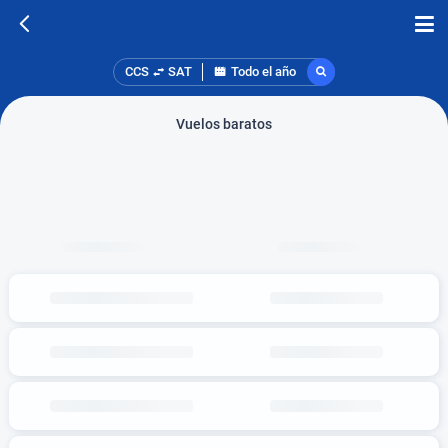
CCS
SAT
Todo el año
Vuelos baratos