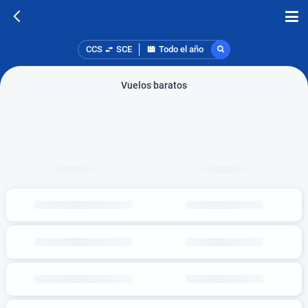
CCS
SCE
Todo el año
Vuelos baratos