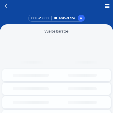
CCS
SCO
Todo el año
Vuelos baratos