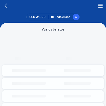
CCS
SDD
Todo el año
Vuelos baratos