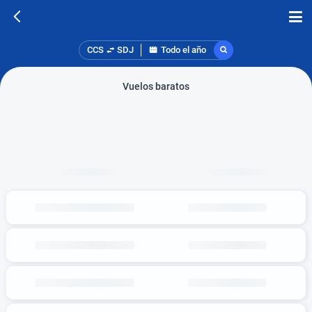
CCS
SDJ
Todo el año
Vuelos baratos