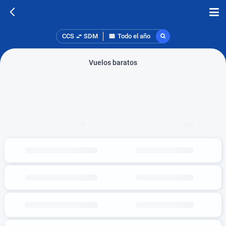
CCS
SDM
Todo el año
Vuelos baratos