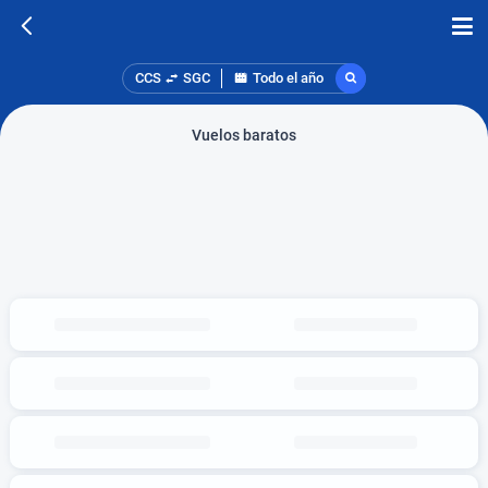
CCS
SGC
Todo el año
Vuelos baratos