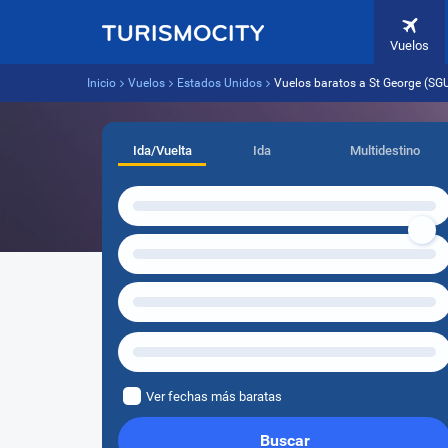
Vuelos
Inicio
Vuelos
Estados Unidos
Vuelos baratos a St George (SG
Ida/Vuelta
Ida
Multidestino
Ver fechas más baratas
Buscar