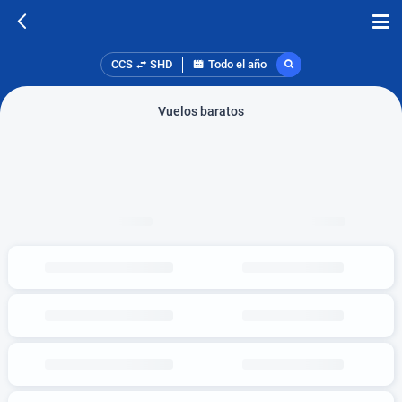
CCS
SHD
Todo el año
Vuelos baratos