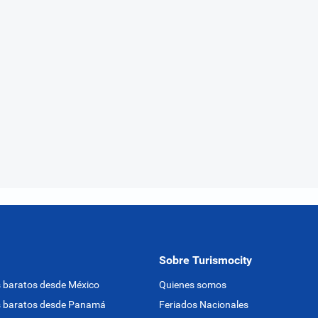
Sobre Turismocity
 baratos desde México
Quienes somos
s baratos desde Panamá
Feriados Nacionales