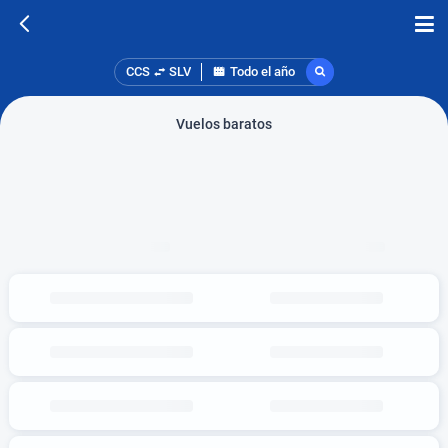
CCS
SLV
Todo el año
Vuelos baratos