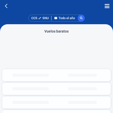
CCS
SNU
Todo el año
Vuelos baratos