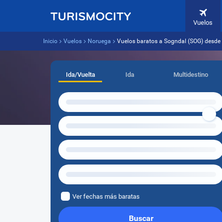
Vuelos
Inicio
Vuelos
Noruega
Vuelos baratos a Sogndal (SOG) desde
Ida/Vuelta
Ida
Multidestino
Ver fechas más baratas
Buscar