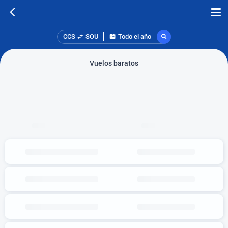
CCS
SOU
Todo el año
Vuelos baratos