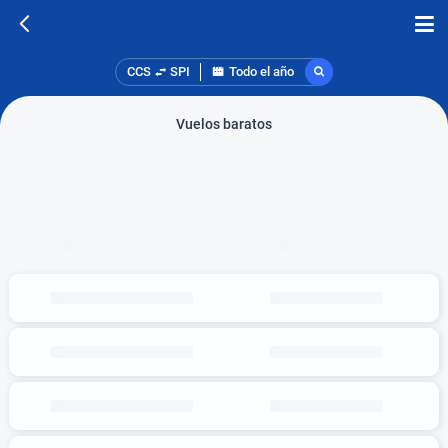
CCS
SPI
Todo el año
Vuelos baratos