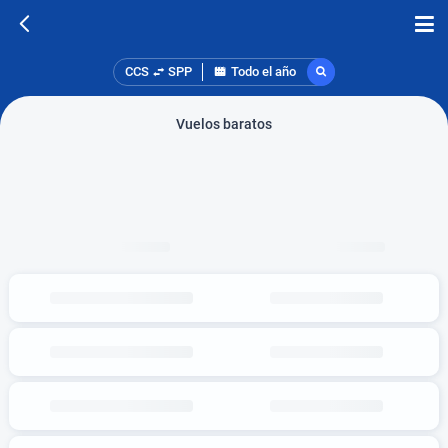
CCS
SPP
Todo el año
Vuelos baratos