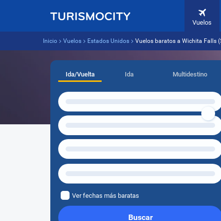
Vuelos
Inicio
Vuelos
Estados Unidos
Vuelos baratos a Wichita Falls
Ida/Vuelta
Ida
Multidestino
Ver fechas más baratas
Buscar