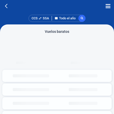
CCS
SSA
Todo el año
Vuelos baratos