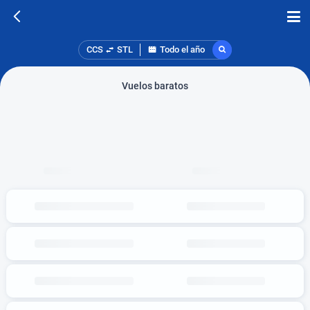
CCS
STL
Todo el año
Vuelos baratos