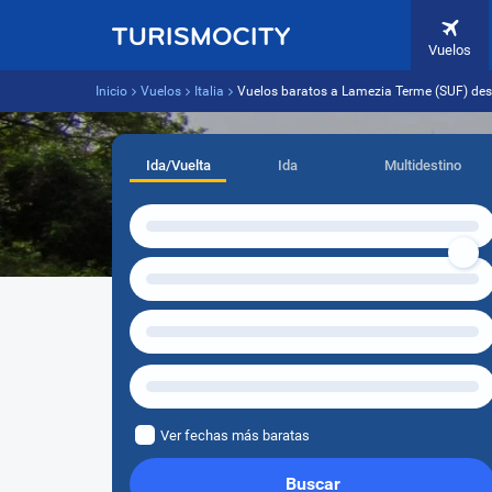
Vuelos
Inicio
Vuelos
Italia
Vuelos baratos a Lamezia Terme (SUF) de
Ida/Vuelta
Ida
Multidestino
Ver fechas más baratas
Buscar