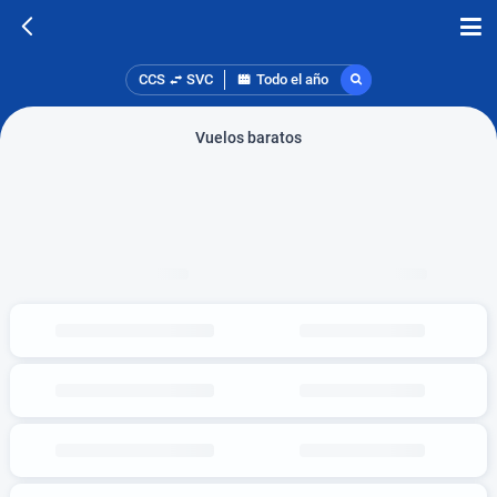
CCS
SVC
Todo el año
Vuelos baratos