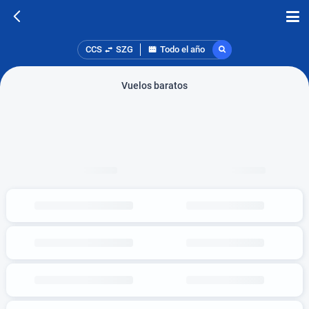
CCS
SZG
Todo el año
Vuelos baratos