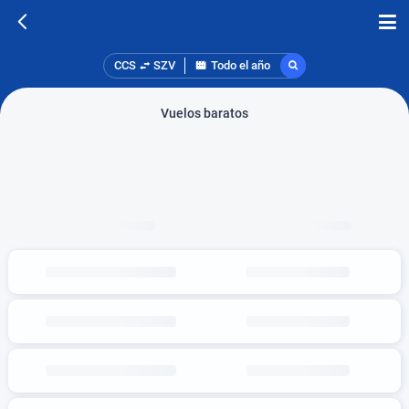
CCS
SZV
Todo el año
Vuelos baratos