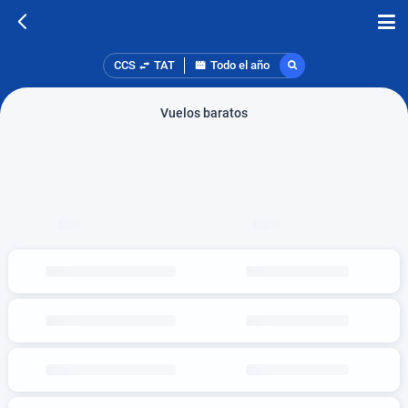
CCS
TAT
Todo el año
Vuelos baratos