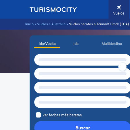
Vuelos
Inicio
Vuelos
Australia
Vuelos baratos a Tennant Creek (TCA)
Ida/Vuelta
Ida
Multidestino
Ver fechas más baratas
Buscar