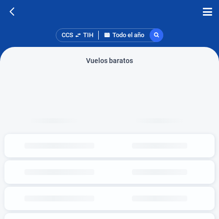
CCS
TIH
Todo el año
Vuelos baratos