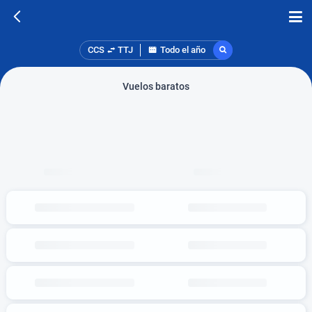
CCS
TTJ
Todo el año
Vuelos baratos