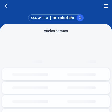
CCS
TTU
Todo el año
Vuelos baratos