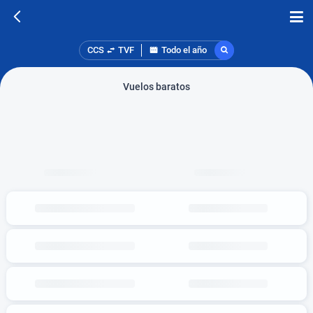
CCS
TVF
Todo el año
Vuelos baratos