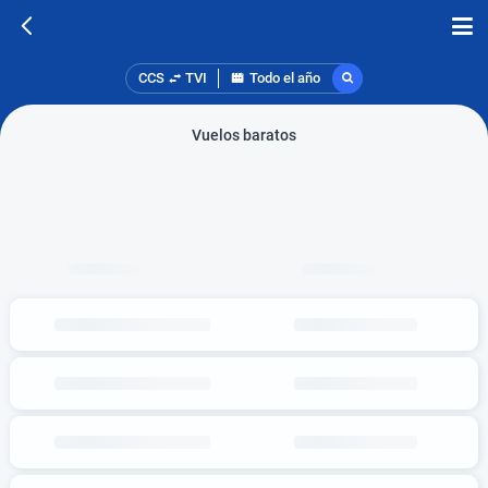
CCS
TVI
Todo el año
Vuelos baratos