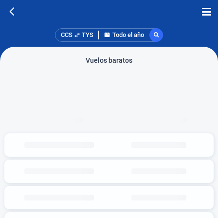
CCS
TYS
Todo el año
Vuelos baratos