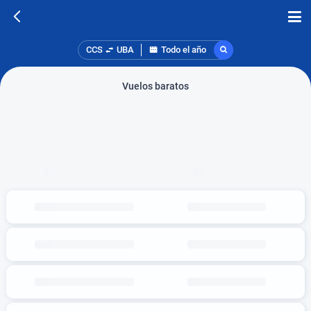
CCS
UBA
Todo el año
Vuelos baratos