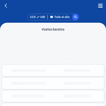
CCS
UIB
Todo el año
Vuelos baratos