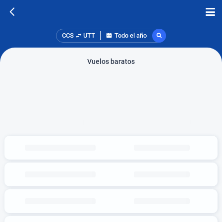
CCS
UTT
Todo el año
Vuelos baratos