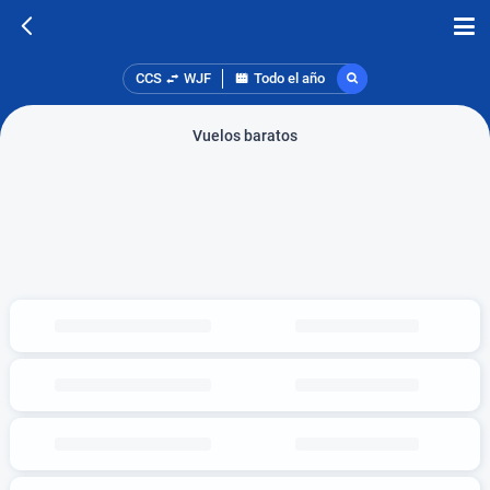
CCS
WJF
Todo el año
Vuelos baratos