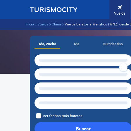
Vuelos
Inicio
Vuelos
China
Vuelos baratos a Wenzhou (WNZ) desde 
Ida/Vuelta
Ida
Multidestino
Ver fechas más baratas
Buscar