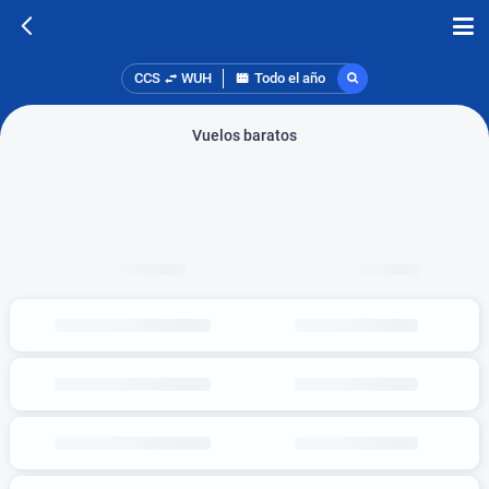
CCS
WUH
Todo el año
Vuelos baratos