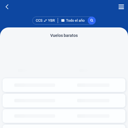
CCS
YBR
Todo el año
Vuelos baratos