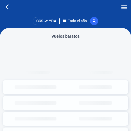
CCS
YDA
Todo el año
Vuelos baratos