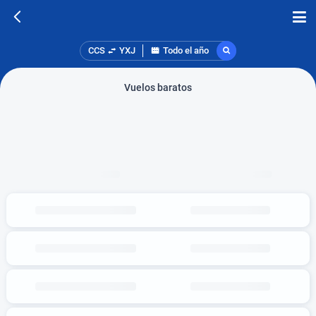
CCS
YXJ
Todo el año
Vuelos baratos