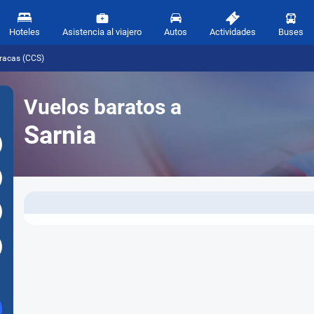
Hoteles
Asistencia al viajero
Autos
Actividades
Buses
aracas (CCS)
Vuelos baratos a
Sarnia