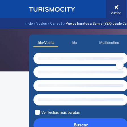
Vuelos
Inicio
Vuelos
Canadá
Vuelos baratos a Sarnia (YZR) desde C
Ida/Vuelta
Ida
Multidestino
Ver fechas más baratas
Buscar