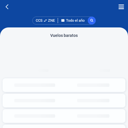
CCS
ZNE
Todo el año
Vuelos baratos