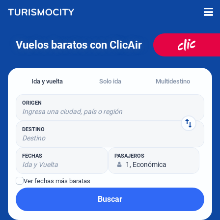
Vuelos baratos con ClicAir
Ida y vuelta
Solo ida
Multidestino
ORIGEN
Ingresa una ciudad, país o región
DESTINO
Destino
FECHAS
PASAJEROS
Ida y Vuelta
1, Económica
Ver fechas más baratas
Buscar