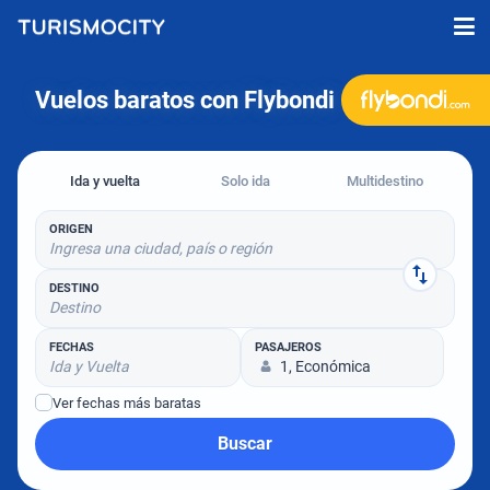
Vuelos baratos con Flybondi
Ida y vuelta
Solo ida
Multidestino
ORIGEN
Ingresa una ciudad, país o región
DESTINO
Destino
FECHAS
PASAJEROS
Ida y Vuelta
1, Económica
Ver fechas más baratas
Buscar