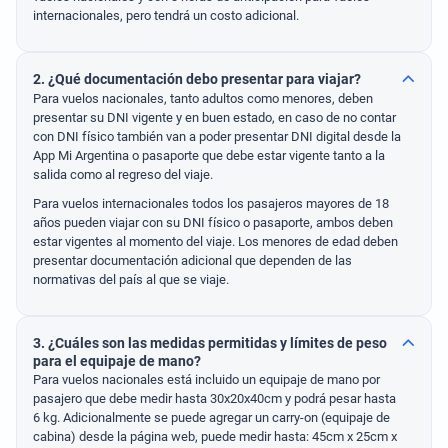
internacionales, pero tendrá un costo adicional.
2. ¿Qué documentación debo presentar para viajar?
Para vuelos nacionales, tanto adultos como menores, deben
presentar su DNI vigente y en buen estado, en caso de no contar
con DNI físico también van a poder presentar DNI digital desde la
App Mi Argentina o pasaporte que debe estar vigente tanto a la
salida como al regreso del viaje.
Para vuelos internacionales todos los pasajeros mayores de 18
años pueden viajar con su DNI físico o pasaporte, ambos deben
estar vigentes al momento del viaje. Los menores de edad deben
presentar documentación adicional que dependen de las
normativas del país al que se viaje.
3. ¿Cuáles son las medidas permitidas y límites de peso
para el equipaje de mano?
Para vuelos nacionales está incluido un equipaje de mano por
pasajero que debe medir hasta 30x20x40cm y podrá pesar hasta
6 kg. Adicionalmente se puede agregar un carry-on (equipaje de
cabina) desde la página web, puede medir hasta: 45cm x 25cm x