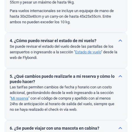
55cm y pesar un máximo de hasta 9kg.
Para vuelos internacionales se incluye un equipaje de mano de
hasta 30x20x40cm y un carry-on de hasta 45x25x55cm. Entre
ambos no pueden exceder los 10 kg.
4. ¿Cómo puedo revisar el estado de mi vuelo?
Se puede revisar el estado del vuelo desde las pantallas de los
aeropuertos o ingresando a la sección "
Estado de vuelo
" desde la
web de Flybondi.
5. ¿Qué cambios puedo realizarle a mi reserva y cómo lo
puedo hacer?
Las tarifas permiten cambios de fecha y horario con un costo
adicional, gestionándolo desde la web ingresando a la sección
"
Mi reserva
" con el código de compra y apellido con al menos
24hs de anticipación al horario de salida del vuelo, siempre que
no se haya realizado el check-in vía web.
6. ¿Se puede viajar con una mascota en cabina?