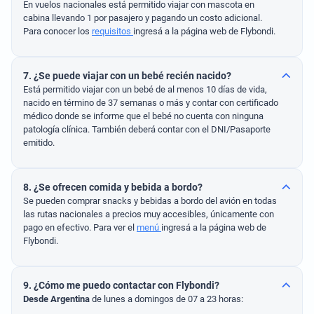
En vuelos nacionales está permitido viajar con mascota en
cabina llevando 1 por pasajero y pagando un costo adicional.
Para conocer los
requisitos
ingresá a la página web de Flybondi.
7. ¿Se puede viajar con un bebé recién nacido?
Está permitido viajar con un bebé de al menos 10 días de vida,
nacido en término de 37 semanas o más y contar con certificado
médico donde se informe que el bebé no cuenta con ninguna
patología clínica. También deberá contar con el DNI/Pasaporte
emitido.
8. ¿Se ofrecen comida y bebida a bordo?
Se pueden comprar snacks y bebidas a bordo del avión en todas
las rutas nacionales a precios muy accesibles, únicamente con
pago en efectivo. Para ver el
menú
ingresá a la página web de
Flybondi.
9. ¿Cómo me puedo contactar con Flybondi?
Desde Argentina
de lunes a domingos de 07 a 23 horas: