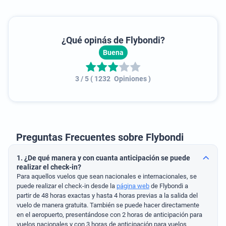
¿Qué opinás de
Flybondi
?
Buena
3
/ 5
(
1232
Opiniones
)
Preguntas Frecuentes sobre Flybondi
1. ¿De qué manera y con cuanta anticipación se puede
realizar el check-in?
Para aquellos vuelos que sean nacionales e internacionales, se
puede realizar el check-in desde la
página web
de Flybondi a
partir de 48 horas exactas y hasta 4 horas previas a la salida del
vuelo de manera gratuita. También se puede hacer directamente
en el aeropuerto, presentándose con 2 horas de anticipación para
vuelos nacionales y con 3 horas de anticipación para vuelos