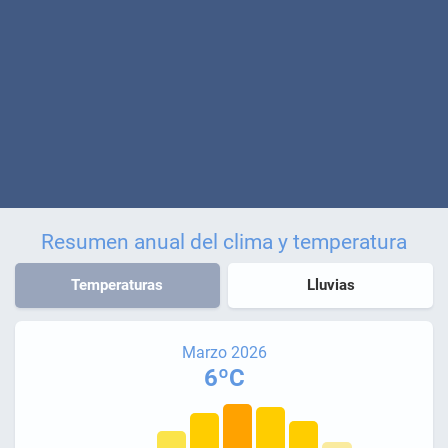
Resumen anual del clima y temperatura
Temperaturas
Lluvias
Marzo 2026
6ºC