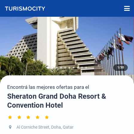
1/30
Encontrá las mejores ofertas para el
Sheraton Grand Doha Resort &
Convention Hotel
Al Corniche Street, Doha, Qatar